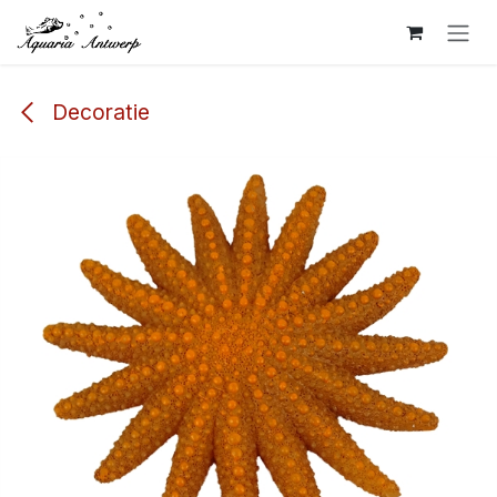
Overslaan naar inhoud
Decoratie