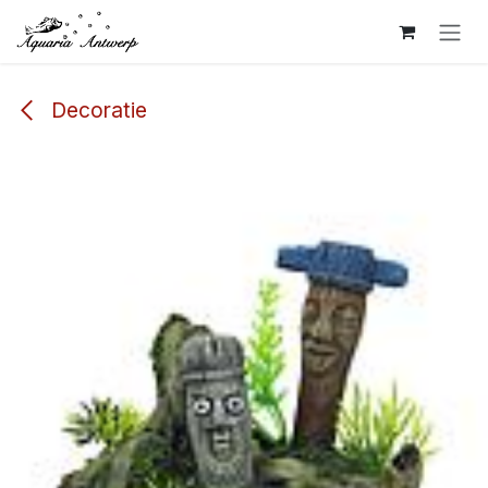
Overslaan naar inhoud
Decoratie