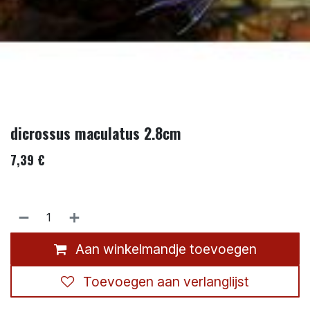
dicrossus maculatus 2.8cm
7,39
€
Aan winkelmandje toevoegen
Toevoegen aan verlanglijst