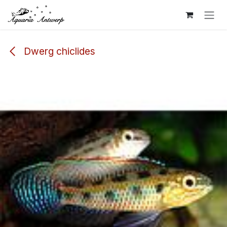
Overslaan naar inhoud
Dwerg chiclides