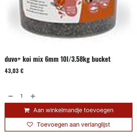
duvo+ koi mix 6mm 10l/3.58kg bucket
43,03
€
Aan winkelmandje toevoegen
Toevoegen aan verlanglijst