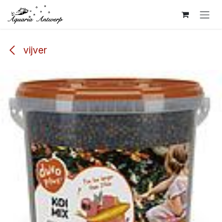
Overslaan naar inhoud
vijver