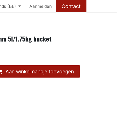
Contact
nds (BE)
Aanmelden
mm 5l/1.75kg bucket
Aan winkelmandje toevoegen