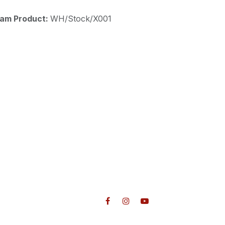
aam Product:
WH/Stock/X001