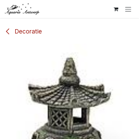
Overslaan naar inhoud
Decoratie