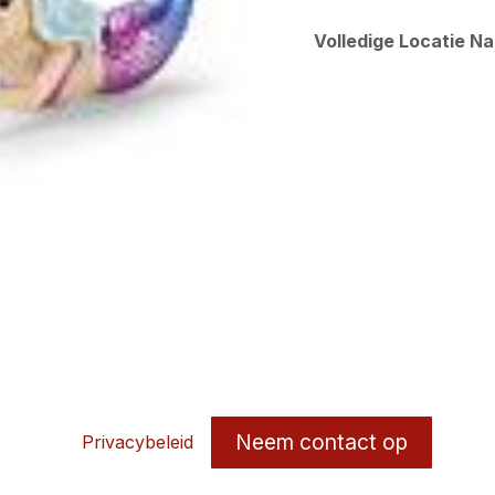
Volledige Locatie N
Neem contact op
Privacybeleid