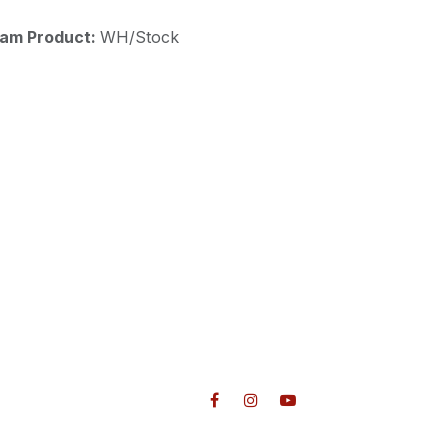
aam Product:
WH/Stock