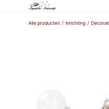
Overslaan naar inhoud
Startpagina
Winkel
Alle producten
Inrichting
Decorat