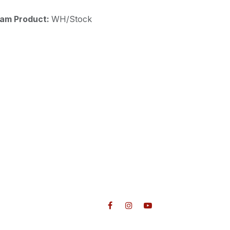
aam Product:
WH/Stock