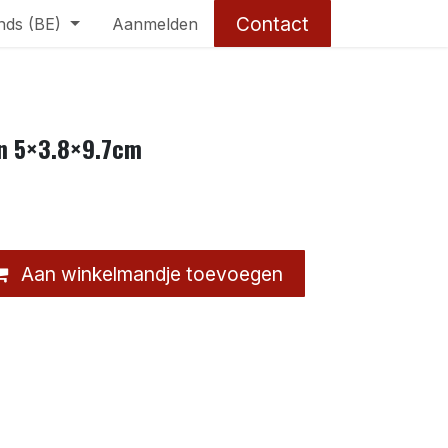
Contact
nds (BE)
Aanmelden
n 5×3.8×9.7cm
Aan winkelmandje toevoegen