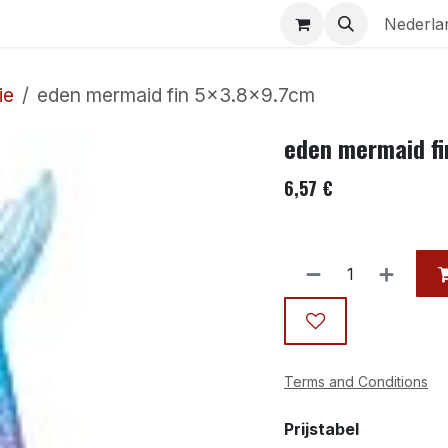
Aquaria
Contact
Nederla
ie
eden mermaid fin 5×3.8×9.7cm
eden mermaid fi
6,57
€
Terms and Conditions
Prijstabel