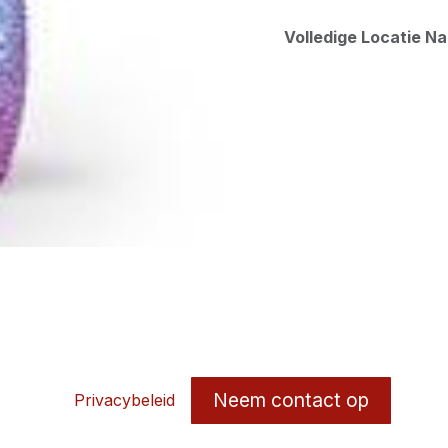
Volledige Locatie N
Neem contact op
Privacybeleid