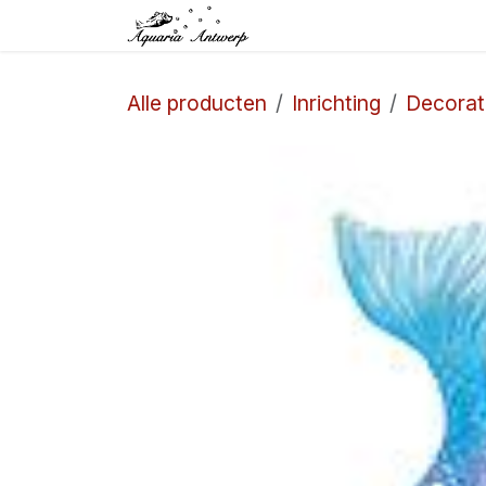
Overslaan naar inhoud
Startpagina
Winkel
Alle producten
Inrichting
Decorat