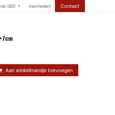
Contact
nds (BE)
Aanmelden
7×7cm
Aan winkelmandje toevoegen