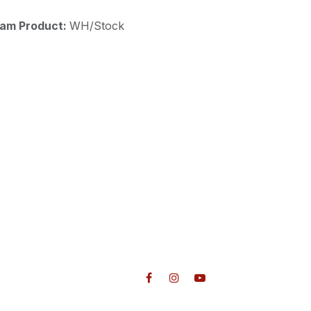
aam Product:
WH/Stock