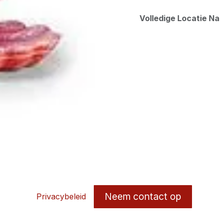
Volledige Locatie N
Neem contact op
Privacybeleid