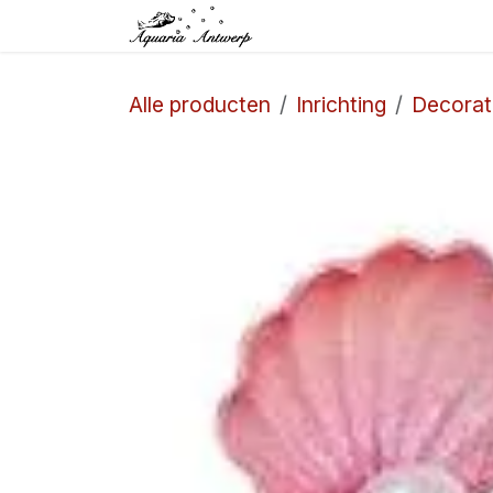
Overslaan naar inhoud
Startpagina
Winkel
Alle producten
Inrichting
Decorat