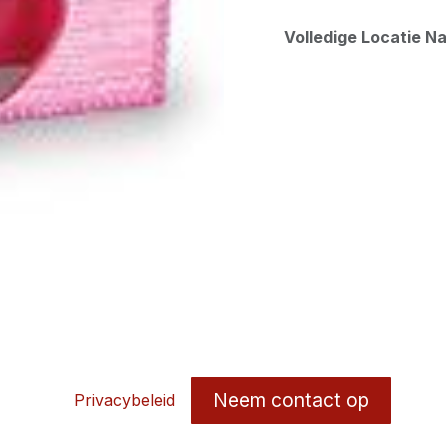
Volledige Locatie N
Neem contact op
Privacybeleid