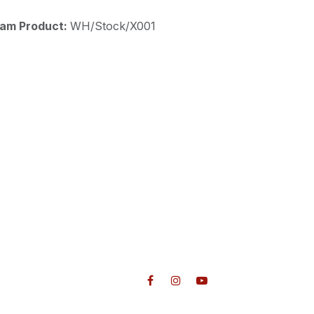
aam Product:
WH/Stock/X001