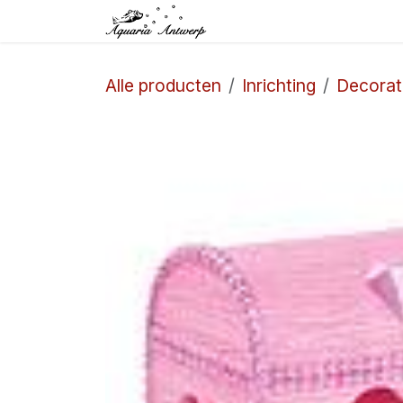
Overslaan naar inhoud
Startpagina
Winkel
Alle producten
Inrichting
Decorat