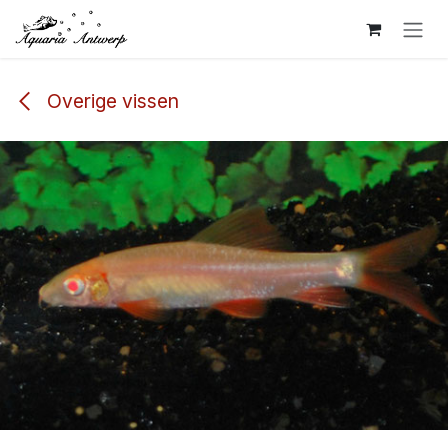
Overslaan naar inhoud
Overige vissen