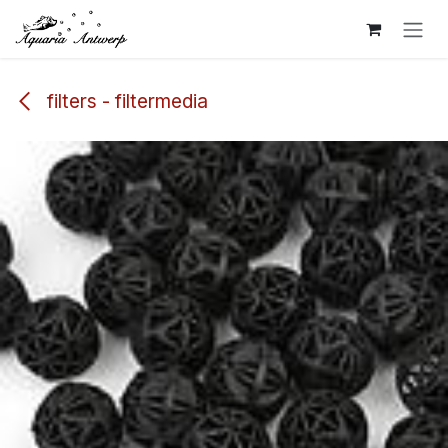
Overslaan naar inhoud
filters - filtermedia