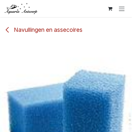
Overslaan naar inhoud
Navullingen en assecoires