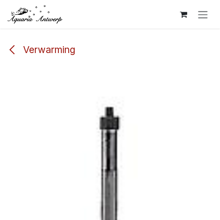
Overslaan naar inhoud
Verwarming