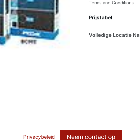
Terms and Conditions
Prijstabel
Volledige Locatie N
Neem contact op
Privacybeleid