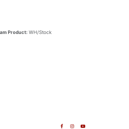
aam Product:
WH/Stock