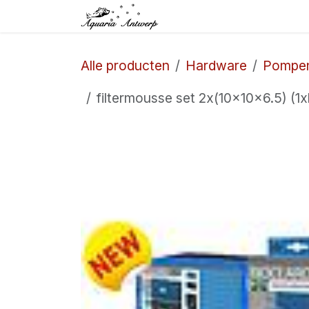
Overslaan naar inhoud
Startpagina
Winkel
Alle producten
Hardware
Pompe
filtermousse set 2x(10x10x6.5) (1x