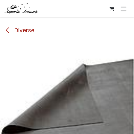
Overslaan naar inhoud
Diverse