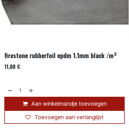
firestone rubberfoil epdm 1.1mm black /m²
11,00
€
Aan winkelmandje toevoegen
Toevoegen aan verlanglijst