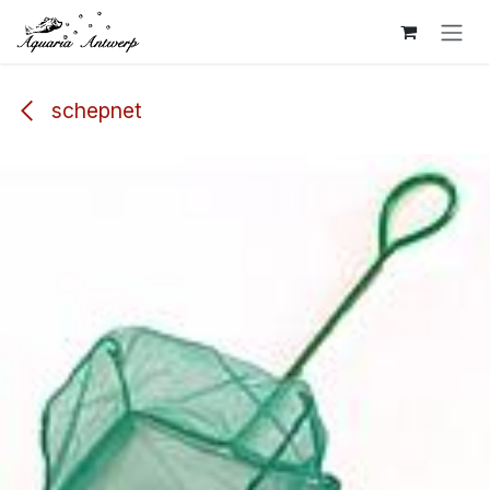
Overslaan naar inhoud
schepnet