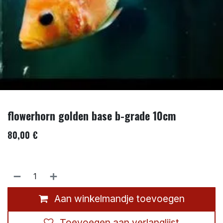
flowerhorn golden base b-grade 10cm
80,00
€
Aan winkelmandje toevoegen
Toevoegen aan verlanglijst