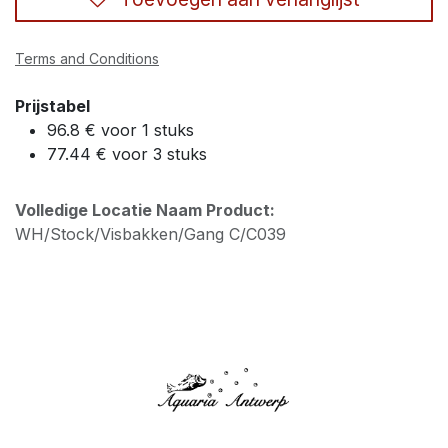
Terms and Conditions
Prijstabel
96.8 € voor 1 stuks
77.44 € voor 3 stuks
Volledige Locatie Naam Product:
WH/Stock/Visbakken/Gang C/C039