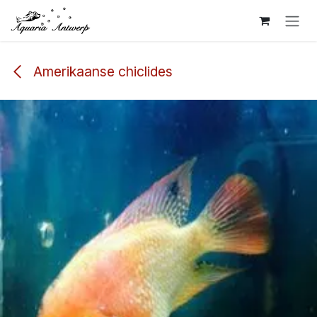
Overslaan naar inhoud
Amerikaanse chiclides