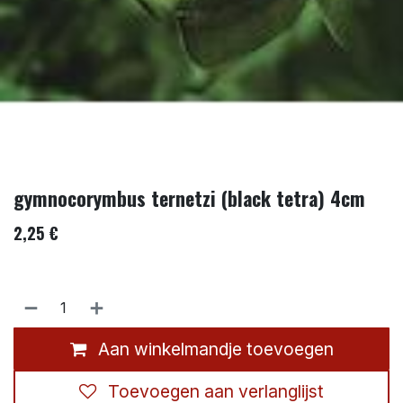
gymnocorymbus ternetzi (black tetra) 4cm
2,25
€
Aan winkelmandje toevoegen
Toevoegen aan verlanglijst