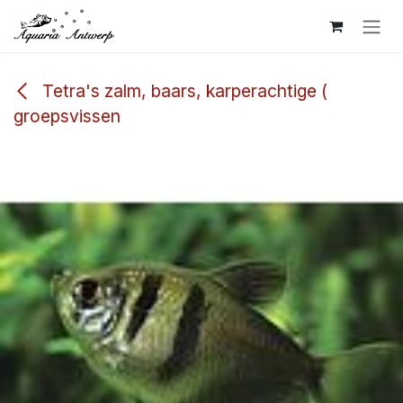
Overslaan naar inhoud
Tetra's zalm, baars, karperachtige (
groepsvissen