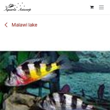
Overslaan naar inhoud
Malawi lake