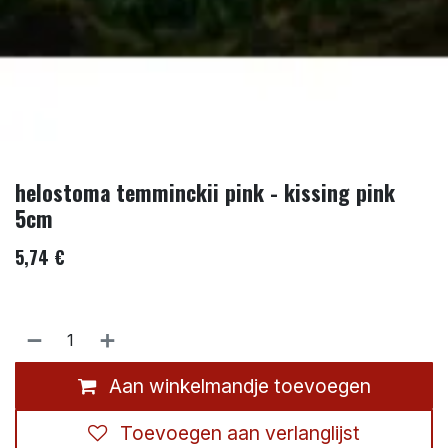
helostoma temminckii pink - kissing pink
5cm
5,74
€
Aan winkelmandje toevoegen
Toevoegen aan verlanglijst