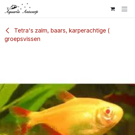
Overslaan naar inhoud
Tetra's zalm, baars, karperachtige (
groepsvissen