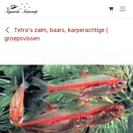
Overslaan naar inhoud
Tetra's zalm, baars, karperachtige (
groepsvissen