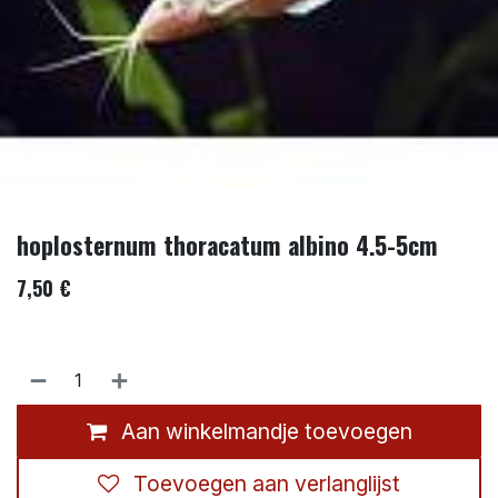
hoplosternum thoracatum albino 4.5-5cm
7,50
€
Aan winkelmandje toevoegen
Toevoegen aan verlanglijst