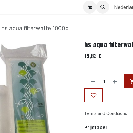
Aquaria
Contact
Nederla
hs aqua filterwatte 1000g
hs aqua filterwa
19,83
€
Terms and Conditions
Prijstabel