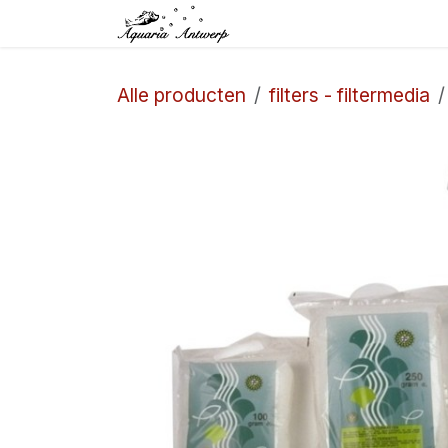
Overslaan naar inhoud
Startpagina
Winkel
Alle producten
filters - filtermedia