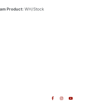
aam Product:
WH/Stock