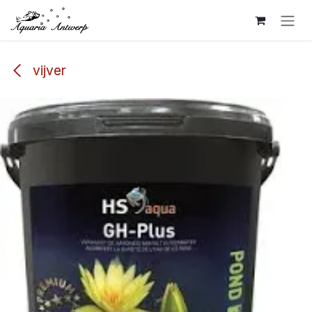
Overslaan naar inhoud
vijver