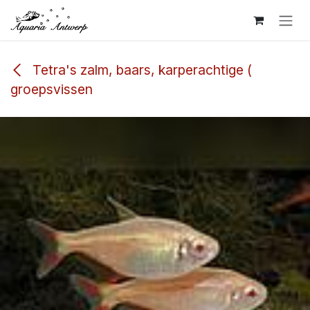
Overslaan naar inhoud
Tetra's zalm, baars, karperachtige (
groepsvissen