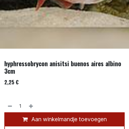
hyphressobrycon anisitsi buenos aires albino
3cm
2,25
€
Aan winkelmandje toevoegen