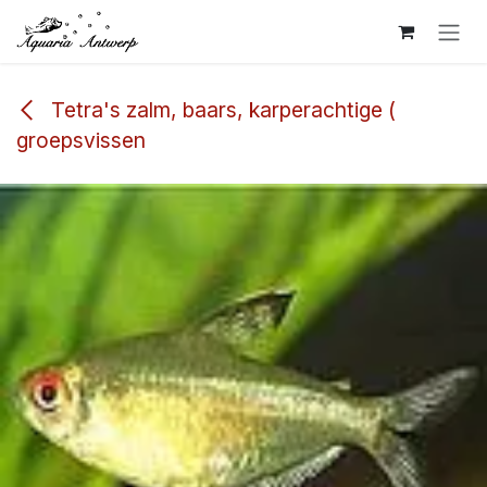
Overslaan naar inhoud
Tetra's zalm, baars, karperachtige (
groepsvissen