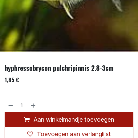
hyphressobrycon pulchripinnis 2.8-3cm
1,85
€
Aan winkelmandje toevoegen
Toevoegen aan verlanglijst