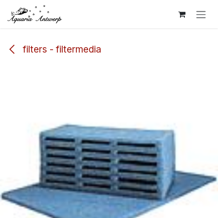
Overslaan naar inhoud
filters - filtermedia