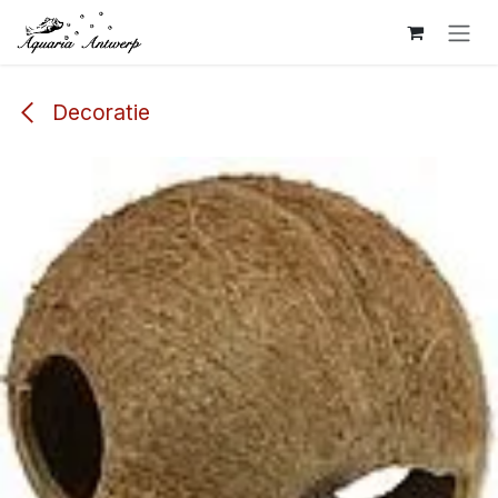
Overslaan naar inhoud
Decoratie