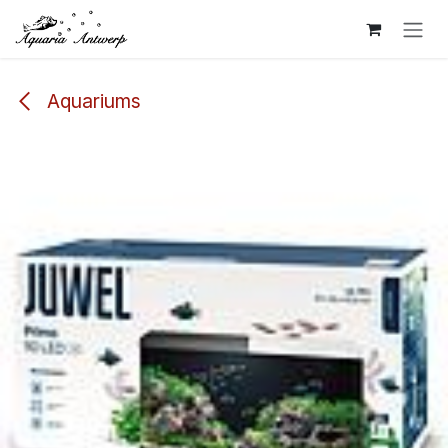
Overslaan naar inhoud
Aquariums