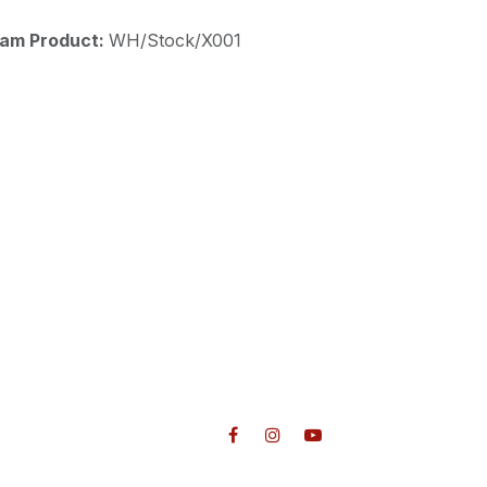
aam Product:
WH/Stock/X001