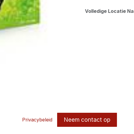
Volledige Locatie N
Neem contact op
Privacybeleid