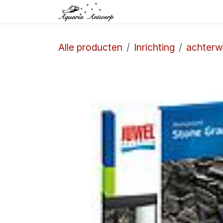
Overslaan naar inhoud
Startpagina
Winkel
Alle producten
Inrichting
achter