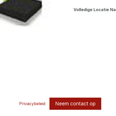
Volledige Locatie N
Neem contact op
Privacybeleid