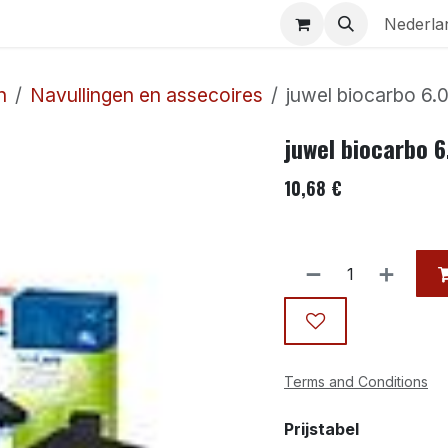
Aquaria
Contact
Nederla
n
Navullingen en assecoires
juwel biocarbo 6.0
juwel biocarbo 6
10,68
€
Terms and Conditions
Prijstabel