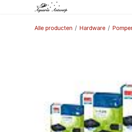
Overslaan naar inhoud
Startpagina
Winkel
Alle producten
Hardware
Pompe