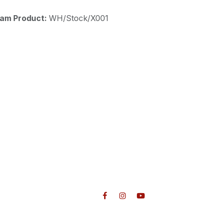
aam Product:
WH/Stock/X001