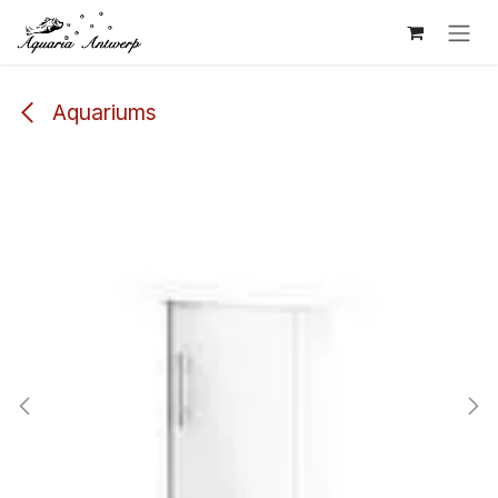
Overslaan naar inhoud
Aquariums