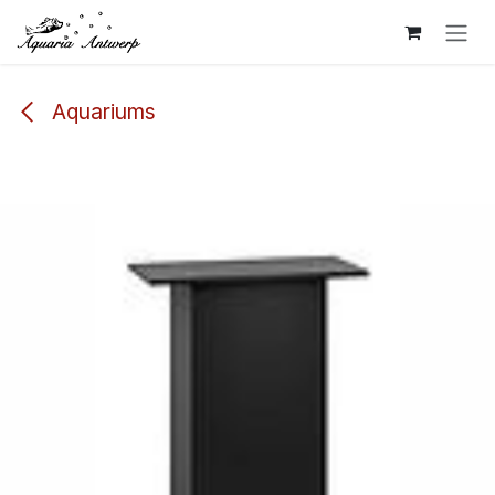
Overslaan naar inhoud
Aquariums