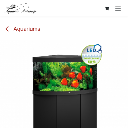
Overslaan naar inhoud
Aquariums