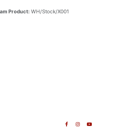
aam Product:
WH/Stock/X001