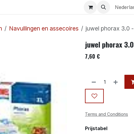
Aquaria
Contact
Nederla
n
Navullingen en assecoires
juwel phorax 3.0 
juwel phorax 3.0
7,60
€
Terms and Conditions
Prijstabel