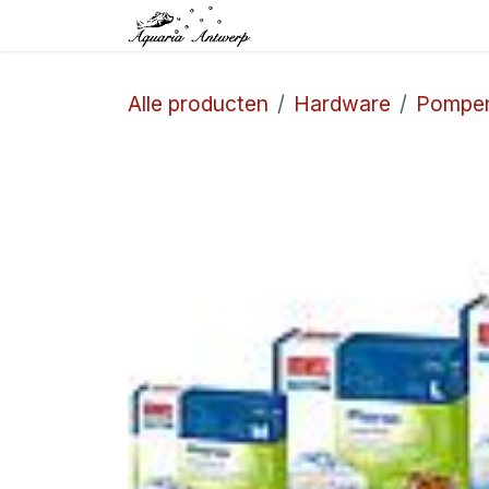
Overslaan naar inhoud
Startpagina
Winkel
Alle producten
Hardware
Pompe