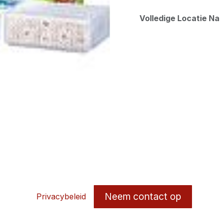
Volledige Locatie N
Neem contact op
Privacybeleid