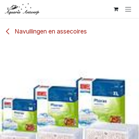
Overslaan naar inhoud
Navullingen en assecoires