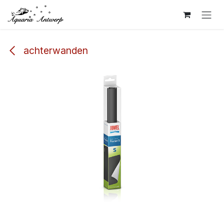
Overslaan naar inhoud
achterwanden