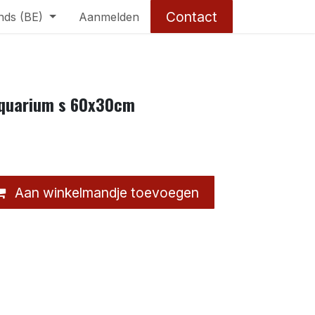
Contact
nds (BE)
Aanmelden
aquarium s 60x30cm
Aan winkelmandje toevoegen