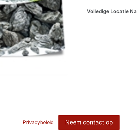
Volledige Locatie N
Neem contact op
Privacybeleid