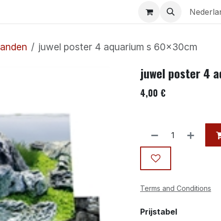
Aquaria
Contact
Nederla
wanden
juwel poster 4 aquarium s 60x30cm
juwel poster 4 
4,00
€
Terms and Conditions
Prijstabel