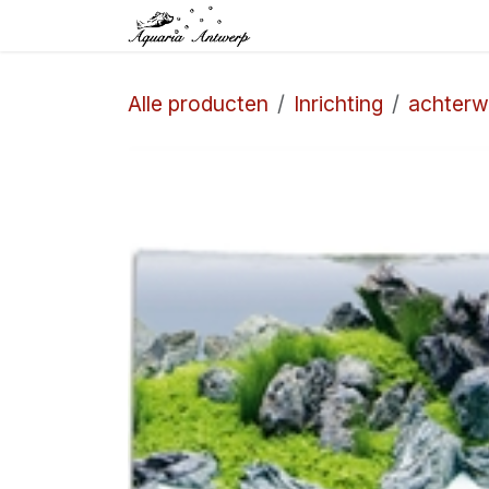
Overslaan naar inhoud
Startpagina
Winkel
Alle producten
Inrichting
achter