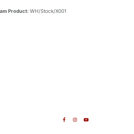
aam Product:
WH/Stock/X001