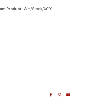
aam Product:
WH/Stock/X001