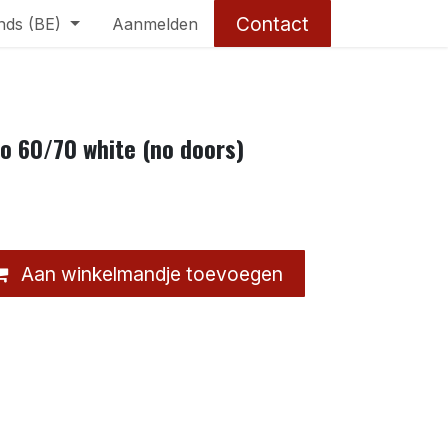
Contact
nds (BE)
Aanmelden
o 60/70 white (no doors)
Aan winkelmandje toevoegen