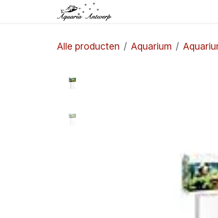
Overslaan naar inhoud
Startpagina
Winkel
Alle producten
Aquarium
Aquari