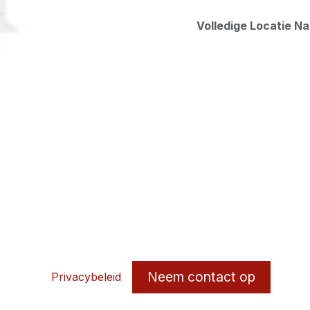
Volledige Locatie N
Neem contact op
Privacybeleid