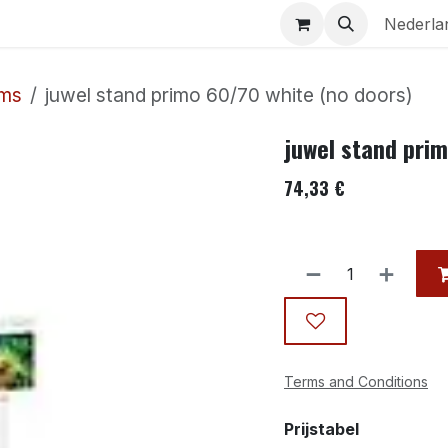
Aquaria
Contact
Nederla
ums
juwel stand primo 60/70 white (no doors)
juwel stand prim
74,33
€
Terms and Conditions
Prijstabel