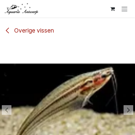
Overslaan naar inhoud
Overige vissen