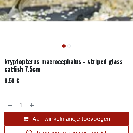
kryptopterus macrocephalus - striped glass
catfish 7.5cm
8,50
€
Aan winkelmandje toevoegen
Toevoegen aan verlanglijst