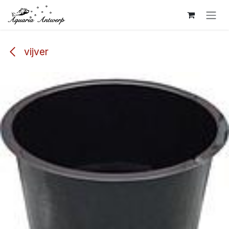
Overslaan naar inhoud
vijver