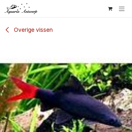
Overslaan naar inhoud
Overige vissen