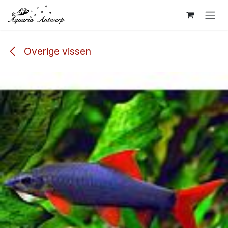
Overslaan naar inhoud
Overige vissen