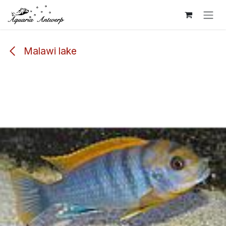
Overslaan naar inhoud
Malawi lake