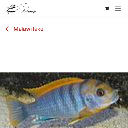
Overslaan naar inhoud
Malawi lake