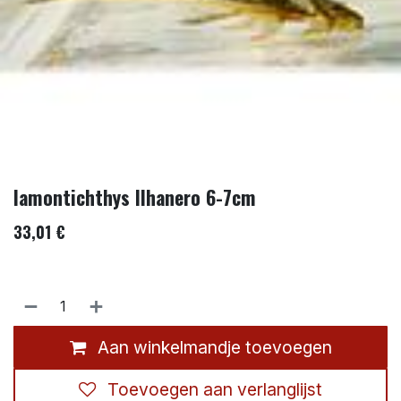
lamontichthys llhanero 6-7cm
33,01
€
Aan winkelmandje toevoegen
Toevoegen aan verlanglijst