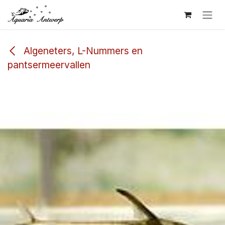
Overslaan naar inhoud
Algeneters, L-Nummers en
pantsermeervallen