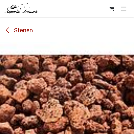
Overslaan naar inhoud
Stenen