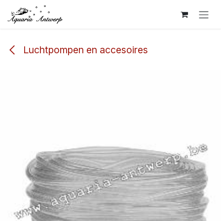
Overslaan naar inhoud
Luchtpompen en accesoires